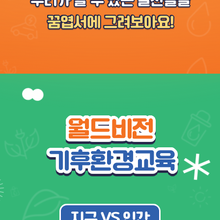
우리가 할 수 있는 실천들을
꿈엽서에 그려보아요!
월드비전
기후환경교육
지구 VS 인간