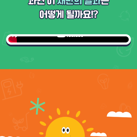
과연 이
재판의 결과
는
어떻게 될까요!?