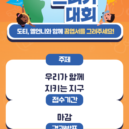
주제
우리가 함께
지키는 지구
접수기간
마감
결과발표