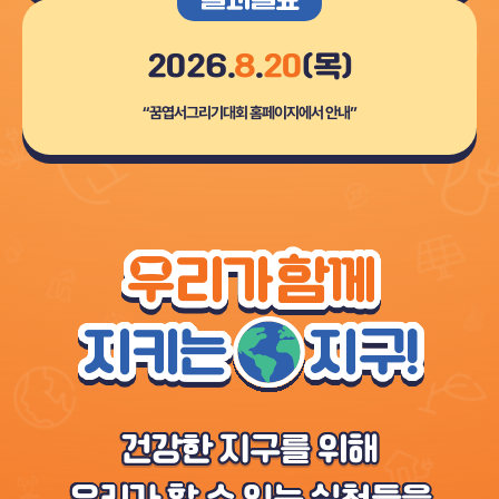
2026.
8
.
20
(목)
“꿈엽서그리기대회 홈페이지에서 안내”
우리가 함께
지키는
지구!
건강한 지구를 위해